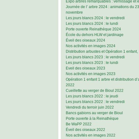
Expo arbres remarquables : vernissage et 
Journée de l’ arbre 2024 : animations du 2
novembre
Les jours blancs 2024 : le vendredi
Les jours blancs 2024 : le lundi
Porte ouverte Reinathèque 2024
École du dehors HLW et jardinage
Éveil des oiseaux 2024
Nos activités en images 2024
Distribution arbustes et Opération 1 enfant,
Les jours blancs 2023 : le vendredi
Les jours blancs 2023 : le lundi
Eveil des oiseaux 2023
Nos activités en images 2023
Opération 1 enfant 1 arbre et distribution d
2022
Cueillette au verger de Bioul 2022
Les jours blancs 2022 : le jeudi
Les jours blancs 2022 : le vendredi
Vendredi du terroir juin 2022
Bancs gabions au verger de Bioul
Porte ouverte à la Reinathèque
Be WaPP 2022
Éveil des oiseaux 2022
Nos activités en images 2022