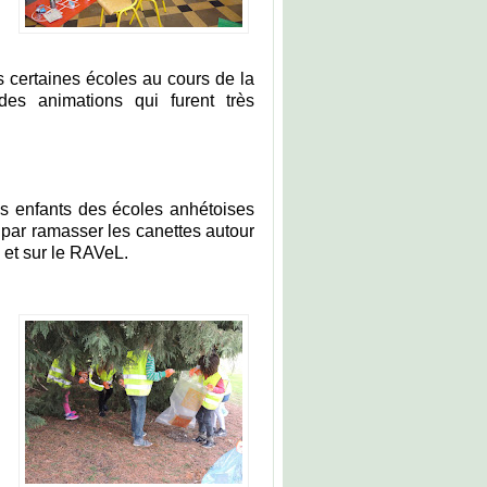
 certaines écoles au cours de la
es animations qui furent très
es enfants des écoles anhétoises
ar ramasser les canettes autour
 et sur le RAVeL.