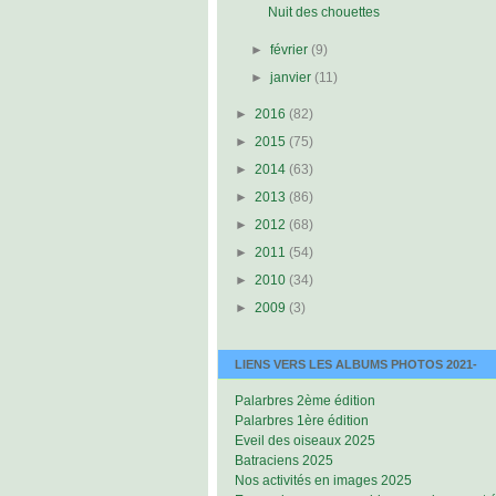
Nuit des chouettes
►
février
(9)
►
janvier
(11)
►
2016
(82)
►
2015
(75)
►
2014
(63)
►
2013
(86)
►
2012
(68)
►
2011
(54)
►
2010
(34)
►
2009
(3)
LIENS VERS LES ALBUMS PHOTOS 2021-
Palarbres 2ème édition
Palarbres 1ère édition
Eveil des oiseaux 2025
Batraciens 2025
Nos activités en images 2025