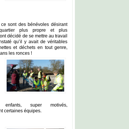
 ce sont des bénévoles désirant
quartier plus propre et plus
 ont décidé de se mettre au travail
staté qu’il y avait de véritables
ettes et déchets en tout genre,
ns les ronces !
enfants, super motivés,
 certaines équipes.