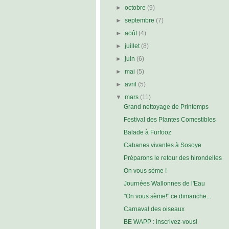
►
octobre
(9)
►
septembre
(7)
►
août
(4)
►
juillet
(8)
►
juin
(6)
►
mai
(5)
►
avril
(5)
▼
mars
(11)
Grand nettoyage de Printemps
Festival des Plantes Comestibles
Balade à Furfooz
Cabanes vivantes à Sosoye
Préparons le retour des hirondelles
On vous sème !
Journées Wallonnes de l'Eau
"On vous sème!" ce dimanche...
Carnaval des oiseaux
BE WAPP : inscrivez-vous!