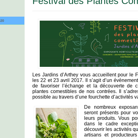
Festival des Plantes Co
020
Les Jardins d’Arthey vous accueillent pour le 
les 22 et 23 avril 2017. Il s’agit d’un évènement
de favoriser l’échange et la découverte de 
plantes comestibles de nos contrées. Il s’adr
possible au travers d’une fourchette d’activités v
De nombreux exposants 
seront présents pour vo
leurs produits. Vous po
dans le cadre except
découvrir les activités q
artisans et producteur