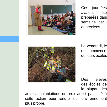
Ces journées
avaient été
préparées dans
semaine par d
appréciées.
Le vendredi, l
ont commencé p
de leurs écoles
Des élèves
des écoles de
la plupart des
autres implantations ont eux aussi participé à
cette action pour rendre leur environnement
plus propre.