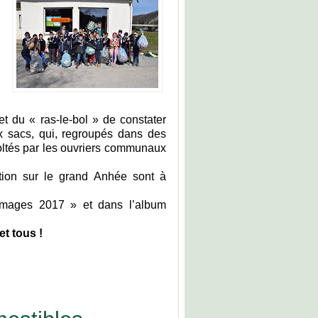
et du « ras-le-bol » de constater
eux sacs, qui, regroupés dans des
coltés par les ouvriers communaux
ration sur le grand Anhée sont à
 images 2017 » et dans l’album
et tous !