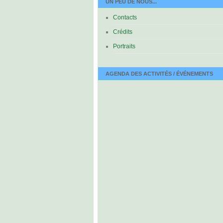
UN PEU DE NOUS...
Contacts
Crédits
Portraits
AGENDA DES ACTIVITÉS / ÉVÉNEMENTS