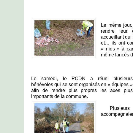
Le même jour,
rendre leur 
accueillant qui
et… ils ont con
« nids » à can
même lancés da
Le samedi, le PCDN a réuni plusieurs
bénévoles qui se sont organisés en « équipes »
afin de rendre plus propres les axes plus
importants de la commune.
Plusieurs 
accompagnaient