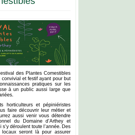
mestibles
Festival des Plantes Comestibles
 convivial et festif ayant pour but
connaissances pratiques sur les
esse à un public aussi large que
ariées.
horticulteurs et pépiniéristes
us faire découvrir leur métier et
urrez aussi venir vous détendre
ionnel du Domaine d’Arthey et
ui s’y déroulent toute l’année. Des
s locaux seront là pour assurer