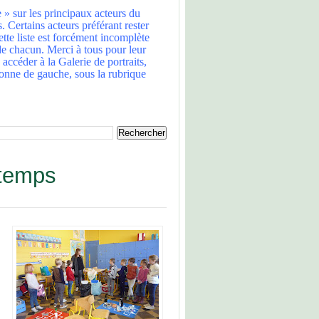
 » sur les principaux acteurs du
Certains acteurs préférant rester
tte liste est forcément incomplète
 de chacun. Merci à tous pour leur
z accéder à la Galerie de portraits,
olonne de gauche, sous la rubrique
ntemps