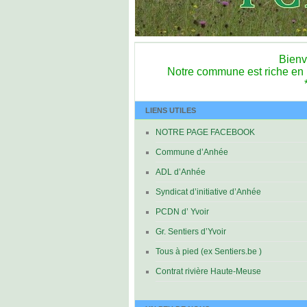
Bienv
Notre commune est riche en bi
LIENS UTILES
NOTRE PAGE FACEBOOK
Commune d’Anhée
ADL d’Anhée
Syndicat d’initiative d’Anhée
PCDN d’ Yvoir
Gr. Sentiers d’Yvoir
Tous à pied (ex Sentiers.be )
Contrat rivière Haute-Meuse