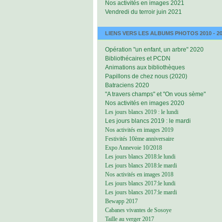
Nos activités en images 2021
Vendredi du terroir juin 2021
LIENS VERS LES ALBUMS PHOTOS 2010 - 2
Opération "un enfant, un arbre" 2020
Bibliothécaires et PCDN
Animations aux bibliothèques
Papillons de chez nous (2020)
Batraciens 2020
"A travers champs" et "On vous sème"
Nos activités en images 2020
Les jours blancs 2019 : le lundi
Les jours blancs 2019 : le mardi
Nos activités en images 2019
Festivités 10ème anniversaire
Expo Annevoie 10/2018
Les jours blancs 2018:le lundi
Les jours blancs 2018:le mardi
Nos activités en images 2018
Les jours blancs 2017:le lundi
Les jours blancs 2017:le mardi
Bewapp 2017
Cabanes vivantes de Sosoye
Taille au verger 2017