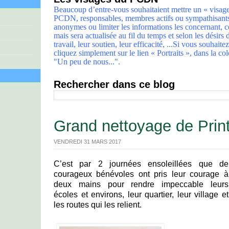
Beaucoup d’entre-vous souhaitaient mettre un « visage
PCDN, responsables, membres actifs ou sympathisants. 
anonymes ou limiter les informations les concernant, ce
mais sera actualisée au fil du temps et selon les désirs
travail, leur soutien, leur efficacité, ...Si vous souhaite
cliquez simplement sur le lien « Portraits », dans la c
"Un peu de nous...".
Rechercher dans ce blog
Grand nettoyage de Pri
VENDREDI 31 MARS 2017
C’est par 2 journées ensoleillées que de
courageux bénévoles ont pris leur courage à
deux mains pour rendre impeccable leurs
écoles et environs, leur quartier, leur village et
les routes qui les relient.